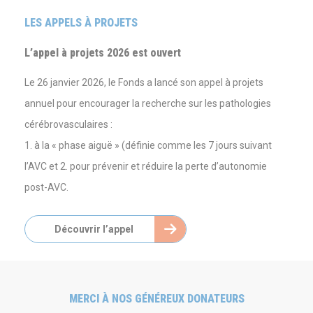
LES APPELS À PROJETS
L’appel à projets 2026 est ouvert
Le 26 janvier 2026, le Fonds a lancé son appel à projets
annuel pour encourager la recherche sur les pathologies
cérébrovasculaires :
1. à la « phase aiguë » (définie comme les 7 jours suivant
l’AVC et 2. pour prévenir et réduire la perte d’autonomie
post-AVC.
Découvrir l’appel
MERCI À NOS GÉNÉREUX DONATEURS