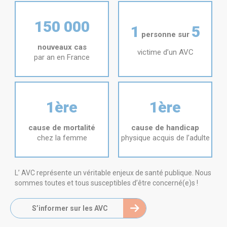
150 000
1
5
personne sur
nouveaux cas
victime d’un AVC
par an en France
1ère
1ère
cause de mortalité
cause de handicap
chez la femme
physique acquis de l’adulte
L’ AVC représente un véritable enjeux de santé publique. Nous
sommes toutes et tous susceptibles d’être concerné(e)s !
S’informer sur les AVC